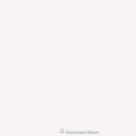
Druckversion
|
Sitemap