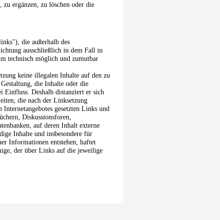
 zu ergänzen, zu löschen oder die
inks"), die außerhalb des
ichtung ausschließlich in dem Fall in
 ihm technisch möglich und zumutbar
tzung keine illegalen Inhalte auf den zu
Gestaltung, die Inhalte oder die
 Einfluss. Deshalb distanziert er sich
Seiten, die nach der Linksetzung
en Internetangebotes gesetzten Links und
üchern, Diskussionsforen,
tenbanken, auf deren Inhalt externe
ndige Inhalte und insbesondere für
er Informationen entstehen, haftet
nige, der über Links auf die jeweilige