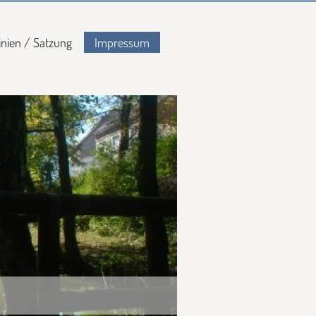
linien / Satzung
Impressum