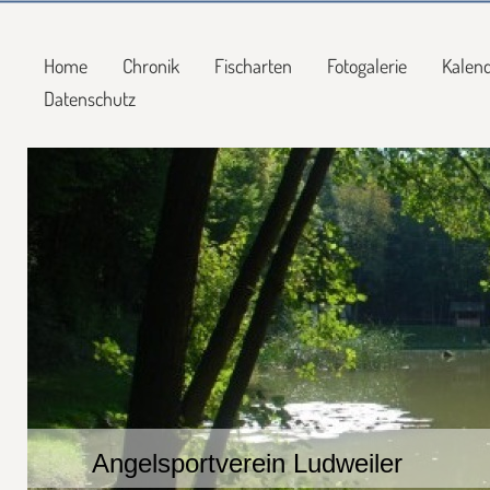
Home
Chronik
Fischarten
Fotogalerie
Kalen
Datenschutz
Angelsportverein Ludweiler