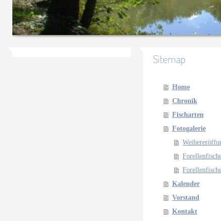
Sitemap
Home
Chronik
Fischarten
Fotogalerie
Weihereröffu
Forellenfisch
Forellenfisch
Kalender
Vorstand
Kontakt