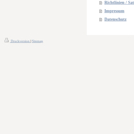
Richtlinien / Sa
Impressum
Datenschutz
Druckversion
|
Sitemap