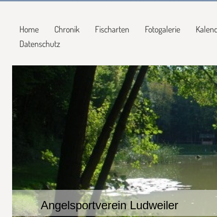
Home
Chronik
Fischarten
Fotogalerie
Kalen
Datenschutz
Angelsportverein Ludweiler