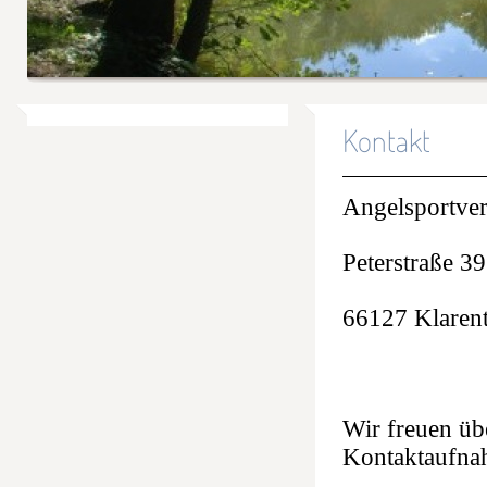
Kontakt
Angelsportver
Peterstraße 39
66127 Klarent
Wir freuen üb
Kontaktaufnah