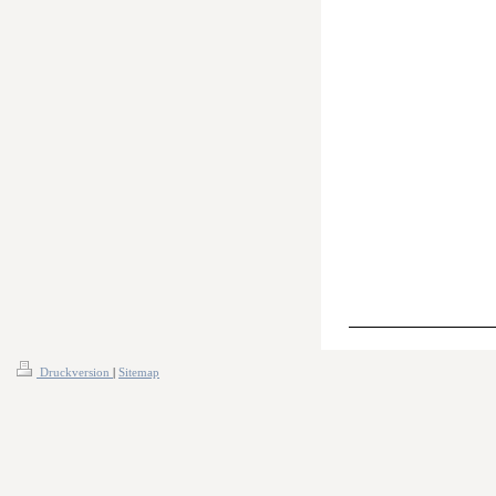
Druckversion
|
Sitemap